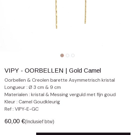
VIPY - OORBELLEN | Gold Camel
Oorbellen & Creolen barette Asymmetrisch kristal
Longueur : Ø 3 cm & 9 cm
Materialen : kristal & Messing verguld met fijn goud
Kleur : Camel Goudkleurig
Ref : VIPY-E-GC
60,00
€
(Inclusief btw)