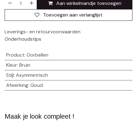
Aan winkelmandje toevoegen
Toevoegen aan verlanglijst
Leverings- en retourvoorwaarden
Onderhoudstips
Product
:
Oorbellen
Kleur
:
Bruin
Stijl
:
Asymmetrisch
Afwerking
:
Goud
Maak je look compleet !