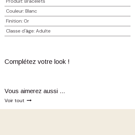
Produit
:
Bracelets
Couleur
:
Blanc
Finition
:
Or
Classe d'âge
:
Adulte
Complétez votre look !
Vous aimerez aussi ...
Voir tout