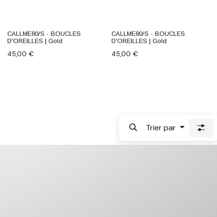
CALLME80/S - BOUCLES
CALLME80/S - BOUCLES
D'OREILLES | Gold
D'OREILLES | Gold
45,00
€
45,00
€
Trier par