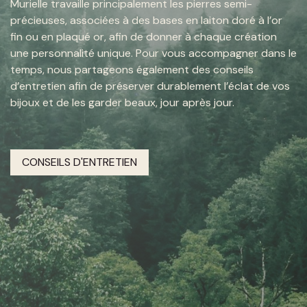
Murielle travaille principalement les pierres semi-
précieuses, associées à des bases en laiton doré à l’or
fin ou en plaqué or, afin de donner à chaque création
une personnalité unique. Pour vous accompagner dans le
temps, nous partageons également des conseils
d’entretien afin de préserver durablement l’éclat de vos
bijoux et de les garder beaux, jour après jour.
CONSEILS D'ENTRETIEN