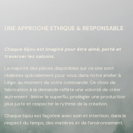
UNE APPROCHE ETHIQUE & RESPONSABLE
Chaque bijou est imaginé pour être aimé, porté et
traverser les saisons.
La majorité des pièces disponibles sur ce site sont
réalisées spécialement pour vous dans notre atelier à
Liège, au moment de votre commande. Ce choix de
fabrication à la demande reflète une volonté de créer
autrement : limiter le superflu, privilégier une production
plus juste et respecter le rythme de la création.
Chaque bijou est façonné avec soin et intention, dans le
respect du temps, des matières et de l’environnement.