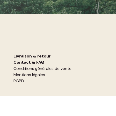
Livraison & retour
Contact
&
FAQ
Conditions générales de vente
Mentions légales
RGPD
INSCRIVEZ-VOUS À LA NEWSLETTER AFIN DE RECEVOIR
DES INFORMATIONS EXCLUSIVES SUR LES NOUVELLES