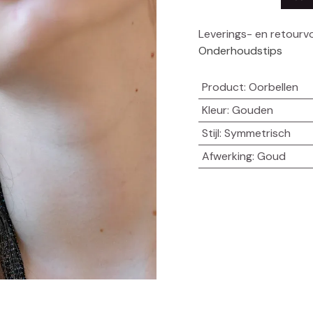
Leverings- en retour
Onderhoudstips
Product
:
Oorbellen
Kleur
:
Gouden
Stijl
:
Symmetrisch
Afwerking
:
Goud