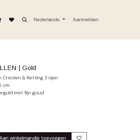
Nederlands
Aanmelden
LEN | Gold
Creolen & Ketting 3 rijen
5 cm
erguld met fijn goud
)
Aan winkelmandje toevoegen