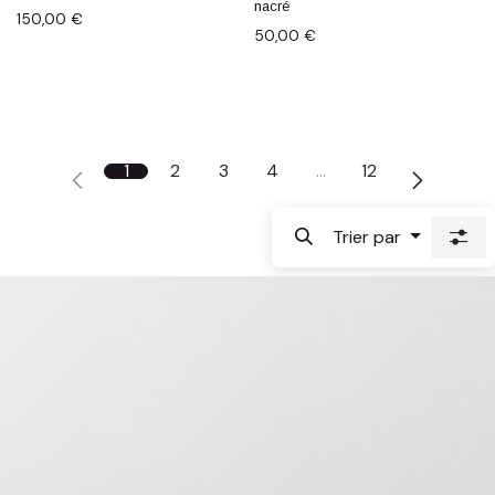
nacré
150,00
€
50,00
€
1
2
3
4
…
12
Trier par