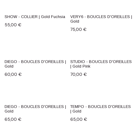
SHOW - COLLIER | Gold Fuchsia
VERY6 - BOUCLES D'OREILLES |
Gold
55,00
€
75,00
€
DIEGO - BOUCLES D'OREILLES |
STUDIO - BOUCLES D'OREILLES
Gold
| Gold Pink
60,00
€
70,00
€
DIEGO - BOUCLES D'OREILLES |
TEMPO - BOUCLES D'OREILLES
Gold
| Gold
65,00
€
65,00
€