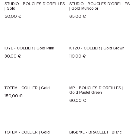
STUDIO - BOUCLES D'OREILLES
STUDIO - BOUCLES D'OREILLES
| Gold
| Gold Multicolor
50,00
€
65,00
€
IDYL - COLLIER | Gold Pink
KITZU - COLLIER | Gold Brown
80,00
€
110,00
€
TOTEM - COLLIER | Gold
MP - BOUCLES D'OREILLES |
Gold Pastel Green
150,00
€
60,00
€
TOTEM - COLLIER | Gold
BIGB/XL - BRACELET | Blanc