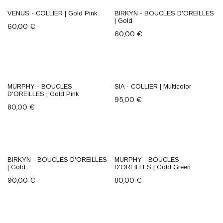
VENUS - COLLIER | Gold Pink
BIRKYN - BOUCLES D'OREILLES
| Gold
60,00
€
60,00
€
MURPHY - BOUCLES
SIA - COLLIER | Multicolor
D'OREILLES | Gold Pink
95,00
€
80,00
€
BIRKYN - BOUCLES D'OREILLES
MURPHY - BOUCLES
| Gold
D'OREILLES | Gold Green
90,00
€
80,00
€