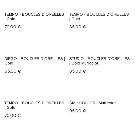
TEMPO - BOUCLES D'OREILLES
TEMPO - BOUCLES D'OREILLES
| Gold
| Gold
70,00
€
65,00
€
DIEGO - BOUCLES D'OREILLES |
STUDIO - BOUCLES D'OREILLES
Gold
| Gold Multicolor
65,00
€
65,00
€
TEMPO - BOUCLES D'OREILLES
SIA - COLLIER | Multicolor
| Gold
95,00
€
70,00
€