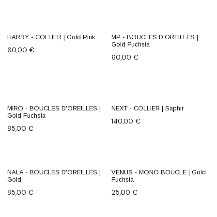
HARRY - COLLIER | Gold Pink
MP - BOUCLES D'OREILLES |
NEW
Gold Fuchsia
60,00
€
60,00
€
MIRO - BOUCLES D'OREILLES |
NEXT - COLLIER | Saphir
Gold Fuchsia
140,00
€
85,00
€
NALA - BOUCLES D'OREILLES |
VENUS - MONO BOUCLE | Gold
Gold
Fuchsia
85,00
€
25,00
€