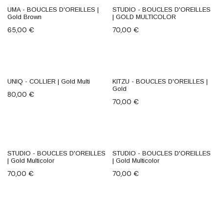
UMA - BOUCLES D'OREILLES |
STUDIO - BOUCLES D'OREILLES
Gold Brown
| GOLD MULTICOLOR
65,00
€
70,00
€
UNIQ - COLLIER | Gold Multi
KITZU - BOUCLES D'OREILLES |
Gold
80,00
€
70,00
€
STUDIO - BOUCLES D'OREILLES
STUDIO - BOUCLES D'OREILLES
| Gold Multicolor
| Gold Multicolor
70,00
€
70,00
€