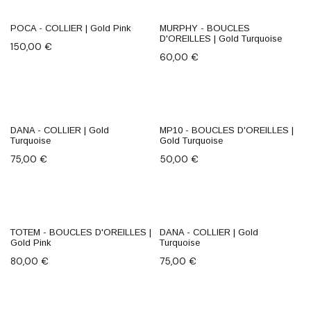
POCA - COLLIER | Gold Pink
MURPHY - BOUCLES
D'OREILLES | Gold Turquoise
150,00
€
60,00
€
DANA - COLLIER | Gold
MP10 - BOUCLES D'OREILLES |
Turquoise
Gold Turquoise
75,00
€
50,00
€
TOTEM - BOUCLES D'OREILLES |
DANA - COLLIER | Gold
NEW
Gold Pink
Turquoise
80,00
€
75,00
€