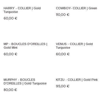
HARRY - COLLIER | Gold
COWBOY- COLLIER | Green
Turquoise
110,00
€
60,00
€
MP - BOUCLES D'OREILLES |
VENUS - COLLIER | Gold
Gold Mint
Turquoise
60,00
€
60,00
€
MURPHY - BOUCLES
KITZU - COLLIER | Gold Pink
D'OREILLES | Gold Turquoise
95,00
€
80,00
€