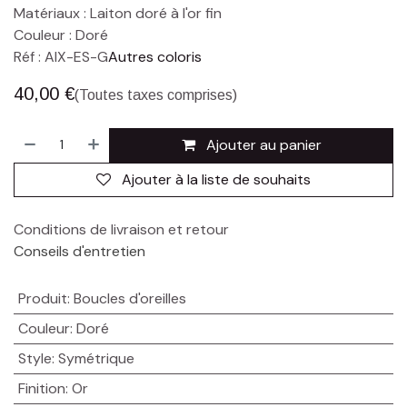
Matériaux : Laiton doré à l'or fin
Couleur : Doré
Réf : AIX-ES-G
Autres coloris
40,00
€
(Toutes taxes comprises)
Ajouter au panier
Ajouter à la liste de souhaits
Conditions de livraison et retour
Conseils d'entretien
Produit
:
Boucles d'oreilles
Couleur
:
Doré
Style
:
Symétrique
Finition
:
Or