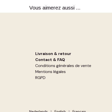
Vous aimerez aussi ...
Livraison & retour
Contact
&
FAQ
Conditions générales de vente
Mentions légales
RGPD
Nederlands
|
English
|
Français