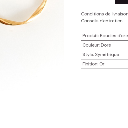
Conditions de livraiso
Conseils d'entretien
Produit
:
Boucles d'orei
Couleur
:
Doré
Style
:
Symétrique
Finition
:
Or