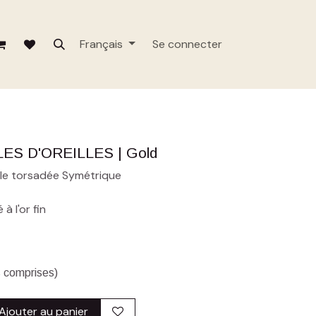
Français
Se connecter
ES D'OREILLES | Gold
éole torsadée Symétrique
à l'or fin
 comprises)
Ajouter au panier