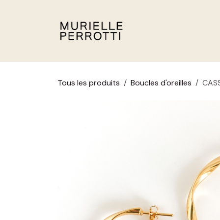
Se rendre au contenu
E-SHOP
SPRING/
Tous les produits
Boucles d'oreilles
CASS