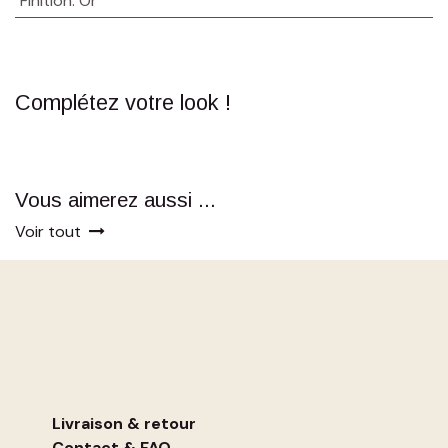
Finition
:
Or
Complétez votre look !
Vous aimerez aussi ...
Voir tout
Livraison & retour
Contact
&
FAQ