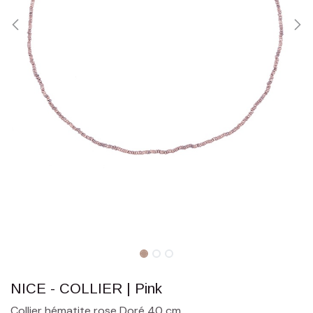
NICE - COLLIER | Pink
Collier hématite rose Doré 40 cm