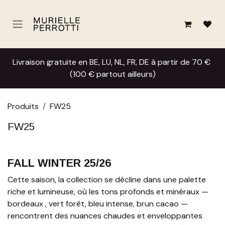
Se rendre au contenu
Livraison gratuite en BE, LU, NL, FR, DE à partir de 70 €
(100 € partout ailleurs)
Produits
FW25
FW25
FALL WINTER 25/26
Cette saison, la collection se décline dans une palette
riche et lumineuse, où les tons profonds et minéraux —
bordeaux , vert forêt, bleu intense, brun cacao —
rencontrent des nuances chaudes et enveloppantes